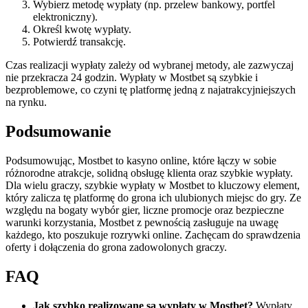
Wybierz metodę wypłaty (np. przelew bankowy, portfel
elektroniczny).
Określ kwotę wypłaty.
Potwierdź transakcję.
Czas realizacji wypłaty zależy od wybranej metody, ale zazwyczaj
nie przekracza 24 godzin. Wypłaty w Mostbet są szybkie i
bezproblemowe, co czyni tę platformę jedną z najatrakcyjniejszych
na rynku.
Podsumowanie
Podsumowując, Mostbet to kasyno online, które łączy w sobie
różnorodne atrakcje, solidną obsługę klienta oraz szybkie wypłaty.
Dla wielu graczy, szybkie wypłaty w Mostbet to kluczowy element,
który zalicza tę platformę do grona ich ulubionych miejsc do gry. Ze
względu na bogaty wybór gier, liczne promocje oraz bezpieczne
warunki korzystania, Mostbet z pewnością zasługuje na uwagę
każdego, kto poszukuje rozrywki online. Zachęcam do sprawdzenia
oferty i dołączenia do grona zadowolonych graczy.
FAQ
Jak szybko realizowane są wypłaty w Mostbet?
Wypłaty