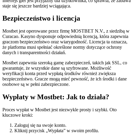
Interfejs gier jest przyjazny dla użytkownika, co sprawia, że zabawa
staje się jeszcze bardziej wciągająca.
Bezpieczeństwo i licencja
Mostbet jest operowane przez firmę MOSTBET N.V., z siedzibą w
Curacao. Kasyno dysponuje odpowiednią licencją, która zapewnia
graczom bezpieczeństwo oraz wiarygodność. Licencja ta oznacza,
że platforma musi spełniać określone normy dotyczące ochrony
danych i transparentności działań.
Mostbet zapewnia szeroką gamę zabezpieczeń, takich jak SSL, co
gwarantuje, że wszystkie dane są szyfrowane. Możliwość
weryfikacji konta przed wypłatą środków również zwiększa
bezpieczeństwo. Gracze mogą mieć pewność, że ich środki i dane
osobowe są w pełni zabezpieczone.
Wypłaty w Mostbet: Jak to działa?
Proces wypłat w Mostbet jest niezwykle prosty i szybki. Oto
kluczowe kroki:
Zaloguj się na swoje konto.
Kliknij przycisk „Wypłata” w swoim profilu.