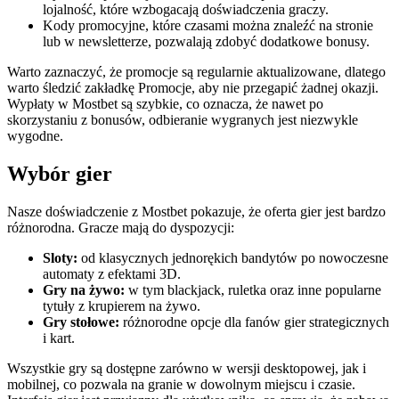
lojalność, które wzbogacają doświadczenia graczy.
Kody promocyjne, które czasami można znaleźć na stronie
lub w newsletterze, pozwalają zdobyć dodatkowe bonusy.
Warto zaznaczyć, że promocje są regularnie aktualizowane, dlatego
warto śledzić zakładkę Promocje, aby nie przegapić żadnej okazji.
Wypłaty w Mostbet są szybkie, co oznacza, że nawet po
skorzystaniu z bonusów, odbieranie wygranych jest niezwykle
wygodne.
Wybór gier
Nasze doświadczenie z Mostbet pokazuje, że oferta gier jest bardzo
różnorodna. Gracze mają do dyspozycji:
Sloty:
od klasycznych jednorękich bandytów po nowoczesne
automaty z efektami 3D.
Gry na żywo:
w tym blackjack, ruletka oraz inne popularne
tytuły z krupierem na żywo.
Gry stołowe:
różnorodne opcje dla fanów gier strategicznych
i kart.
Wszystkie gry są dostępne zarówno w wersji desktopowej, jak i
mobilnej, co pozwala na granie w dowolnym miejscu i czasie.