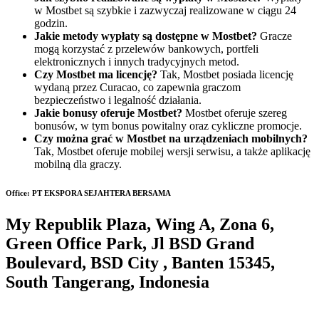
w Mostbet są szybkie i zazwyczaj realizowane w ciągu 24
godzin.
Jakie metody wypłaty są dostępne w Mostbet?
Gracze
mogą korzystać z przelewów bankowych, portfeli
elektronicznych i innych tradycyjnych metod.
Czy Mostbet ma licencję?
Tak, Mostbet posiada licencję
wydaną przez Curacao, co zapewnia graczom
bezpieczeństwo i legalność działania.
Jakie bonusy oferuje Mostbet?
Mostbet oferuje szereg
bonusów, w tym bonus powitalny oraz cykliczne promocje.
Czy można grać w Mostbet na urządzeniach mobilnych?
Tak, Mostbet oferuje mobilej wersji serwisu, a także aplikację
mobilną dla graczy.
Office: PT EKSPORA SEJAHTERA BERSAMA
My Republik Plaza, Wing A, Zona 6,
Green Office Park, Jl BSD Grand
Boulevard, BSD City , Banten 15345,
South Tangerang, Indonesia