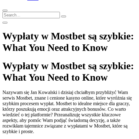
Wypłaty w Mostbet są szybkie:
What You Need to Know
Wypłaty w Mostbet są szybkie:
What You Need to Know
Nazywam się Jan Kowalski i dzisiaj chciałbym przybliżyć Wam
serwis Mostbet, znane i cenione kasyno online, które wyróżnia się
szybkim procesem wypłat. Mostbet to idealne miejsce dla graczy,
którzy poszukują emocji oraz atrakcyjnych bonusów. Co warto
wiedzieć o tej platformie? Przeanalizuję wszystkie kluczowe
aspekty, aby pomóc Wam podjąć świadomą decyzję, a także
rozwikłam tajemnice związane z wypłatami w Mostbet, które są
szybkie i proste.