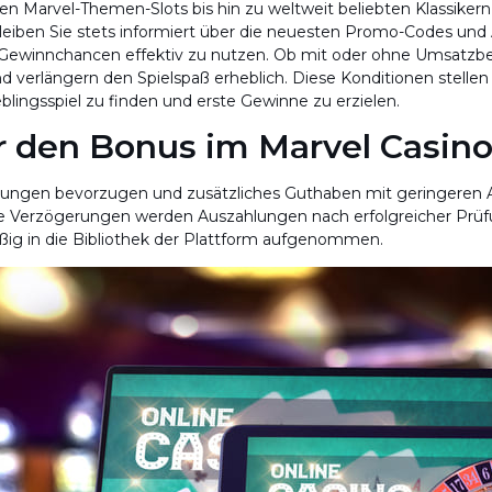
en Marvel-Themen-Slots bis hin zu weltweit beliebten Klassikern
leiben Sie stets informiert über die neuesten Promo-Codes un
 Gewinnchancen effektiv zu nutzen. Ob mit oder ohne Umsatzbed
 verlängern den Spielspaß erheblich. Diese Konditionen stellen 
blingsspiel zu finden und erste Gewinne zu erzielen.
 den Bonus im Marvel Casin
gungen bevorzugen und zusätzliches Guthaben mit geringeren 
he Verzögerungen werden Auszahlungen nach erfolgreicher Prüfu
g in die Bibliothek der Plattform aufgenommen.