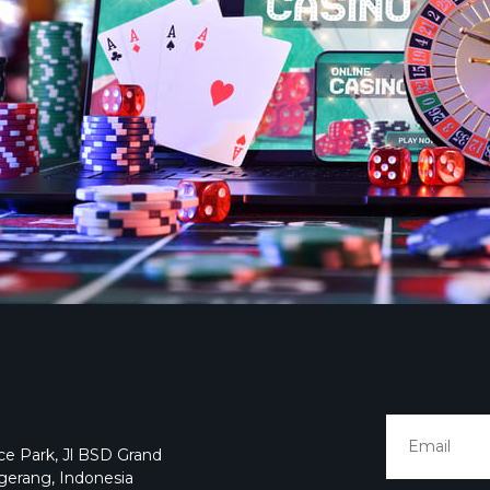
ce Park, Jl BSD Grand
gerang, Indonesia