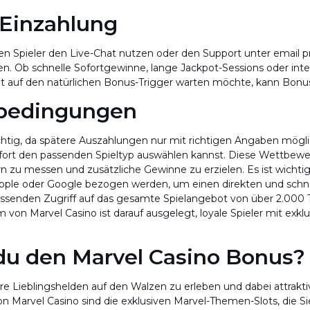
Einzahlung
n Spieler den Live-Chat nutzen oder den Support unter email p
. Ob schnelle Sofortgewinne, lange Jackpot-Sessions oder interak
ht auf den natürlichen Bonus-Trigger warten möchte, kann Bonus
bedingungen
ichtig, da spätere Auszahlungen nur mit richtigen Angaben mögli
 sofort den passenden Spieltyp auswählen kannst. Diese Wettbew
rn zu messen und zusätzliche Gewinne zu erzielen. Es ist wichti
 Apple oder Google bezogen werden, um einen direkten und schne
senden Zugriff auf das gesamte Spielangebot von über 2.000 Ti
on Marvel Casino ist darauf ausgelegt, loyale Spieler mit exkl
u den Marvel Casino Bonus?
hre Lieblingshelden auf den Walzen zu erleben und dabei attrakt
 Marvel Casino sind die exklusiven Marvel-Themen-Slots, die Sie