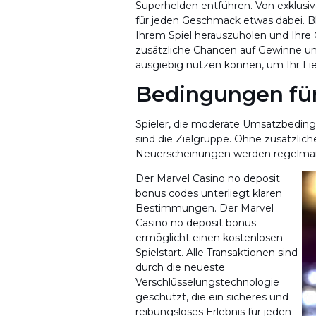
Superhelden entführen. Von exklusiv
für jeden Geschmack etwas dabei. B
Ihrem Spiel herauszuholen und Ihre
zusätzliche Chancen auf Gewinne und
ausgiebig nutzen können, um Ihr Lie
Bedingungen für
Spieler, die moderate Umsatzbedin
sind die Zielgruppe. Ohne zusätzlic
Neuerscheinungen werden regelmäßi
Der Marvel Casino no deposit
bonus codes unterliegt klaren
Bestimmungen. Der Marvel
Casino no deposit bonus
ermöglicht einen kostenlosen
Spielstart. Alle Transaktionen sind
durch die neueste
Verschlüsselungstechnologie
geschützt, die ein sicheres und
reibungsloses Erlebnis für jeden