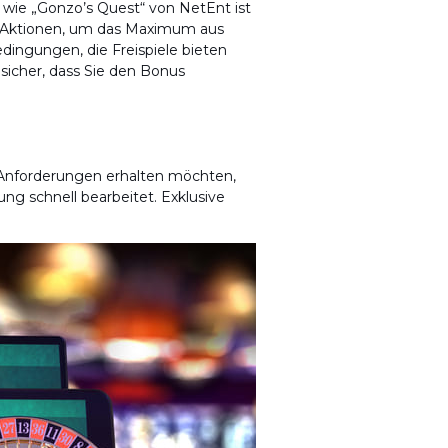
 wie „Gonzo’s Quest“ von NetEnt ist
d Aktionen, um das Maximum aus
ingungen, die Freispiele bieten
sicher, dass Sie den Bonus
o
Anforderungen erhalten möchten,
ng schnell bearbeitet. Exklusive