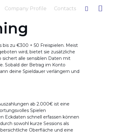
Company Profile
Contacts
ming
bis zu €300 + 50 Freispielen. Meist
eboten wird, bietet sie zusätzliche
 sichert alle sensiblen Daten mit
. Sobald der Betrag im Konto
kann deine Spieldauer verlängern und
Auszahlungen ab 2.000€ ist eine
ortungsvolles Spielen
sten Eckdaten schnell erfassen können
dadurch sowohl kurze Sessions als
bersichtliche Oberfläche und eine