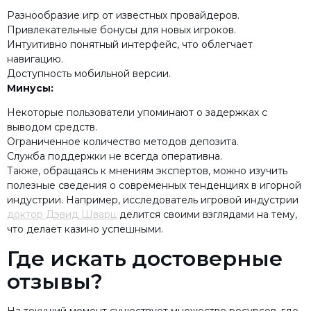
Разнообразие игр от известных провайдеров.
Привлекательные бонусы для новых игроков.
Интуитивно понятный интерфейс, что облегчает
навигацию.
Доступность мобильной версии.
Минусы:
Некоторые пользователи упоминают о задержках с
выводом средств.
Ограниченное количество методов депозита.
Служба поддержки не всегда оперативна.
Также, обращаясь к мнениям экспертов, можно изучить
полезные сведения о современных тенденциях в игорной
индустрии. Например, исследователь игровой индустрии
доктор Дэвид Шварц
делится своими взглядами на тему,
что делает казино успешными.
Где искать достоверные
отзывы?
На текущий момент существует множество ресурсов, где