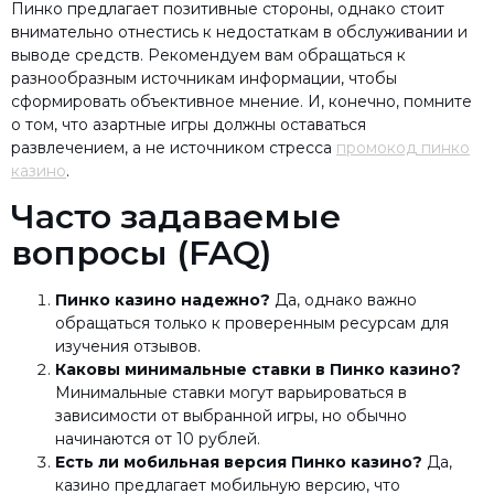
Пинко предлагает позитивные стороны, однако стоит
внимательно отнестись к недостаткам в обслуживании и
выводе средств. Рекомендуем вам обращаться к
разнообразным источникам информации, чтобы
сформировать объективное мнение. И, конечно, помните
о том, что азартные игры должны оставаться
развлечением, а не источником стресса
промокод пинко
казино
.
Часто задаваемые
вопросы (FAQ)
Пинко казино надежно?
Да, однако важно
обращаться только к проверенным ресурсам для
изучения отзывов.
Каковы минимальные ставки в Пинко казино?
Минимальные ставки могут варьироваться в
зависимости от выбранной игры, но обычно
начинаются от 10 рублей.
Есть ли мобильная версия Пинко казино?
Да,
казино предлагает мобильную версию, что