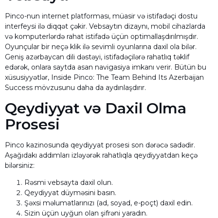
Pinco-nun internet platforması, müasir və istifadəçi dostu
interfeysi ilə diqqət çəkir. Vebsaytın dizaynı, mobil cihazlarda
və komputerlərdə rahat istifadə üçün optimallaşdırılmışdır.
Oyunçular bir neçə klik ilə sevimli oyunlarına daxil ola bilər.
Geniş azərbaycan dili dəstəyi, istifadəçilərə rahatlıq təklif
edərək, onlara saytda asan navigasiya imkanı verir. Bütün bu
xüsusiyyətlər, Inside Pinco: The Team Behind Its Azerbaijan
Success mövzusunu daha da aydınlaşdırır.
Qeydiyyat və Daxil Olma
Prosesi
Pinco kazinosunda qeydiyyat prosesi son dərəcə sadədir.
Aşağıdakı addımları izləyərək rahatlıqla qeydiyyatdan keçə
bilərsiniz:
Rəsmi vebsayta daxil olun.
Qeydiyyat düyməsini basın.
Şəxsi məlumatlarınızı (ad, soyad, e-poçt) daxil edin.
Sizin üçün uyğun olan şifrəni yaradın.