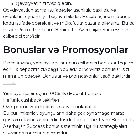
Qeydiyyatınızı təsdiq edin.
Qeydiyyatdan sonra, istifadəçilər asanlıqla daxil ola və
oyunlarını oynamaya başlaya bilərlər. Hesab açarkən, bonus
kodu istifadə edərək əlavə mükafatlar qazana bilərsiniz. Bu da
Inside Pinco: The Team Behind Its Azerbaijan Success-nın
cəlbedici tərəfidir.
Bonuslar və Promosyonlar
Pinco kazino, yeni oyunçular üçün cəlbedici bonuslar təqdim
edir. İlk depozitinizlə bağlı əldə edə biləcəyiniz bonuslar, sizi
məmnun edəcək. Bonuslar və promosyonlar aşağıdakılardır:
Pinco
Yeni oyunçular üçün 100% ilk depozit bonusu
Həftəlik cashback təklifləri
Özəl promosyon kodları ilə əlavə mükafatlar
Bu cür imkanlar, oyunçuların daha çox oynamağa maraq
göstərmələrini təmin edir. Inside Pinco: The Team Behind Its
Azerbaijan Success bonus sisteminin uğurlu strategiyaları
sayəsində mümkün olmuşdur.