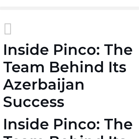
Inside Pinco: The
Team Behind Its
Azerbaijan
Success
Inside Pinco: The