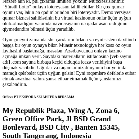
Nəzərə alın ki, pul çıxarma limitləri yoxdur. Mütəxəssislərimiz
"Sürətli Lotto" onlayn lotereyasını təhlil etdilər. Bir çox qumar
oyunu var, lakin ən qədimlərindən biri lotereyadır. Demo versiyası
qumar biznesi sahiblərinin bu virtual kazinonun onlar üçün uyğun
olub-olmadığını və orada naviqasiyanın nə qədər asan olduğunu
qiymətləndirə bilməsi üçün yaradılıb.
Oyunçu eyni zamanda slot çarxlarını fırlada və eyni sistem daxilində
başqa bir oyun oynaya bilər. Müasir texnologiya hər kəsə öz oyun
layihəsini başlatmağa, məsələn, Azərbaycanda onlayn kazino
açmağa imkan verir. Saytdakı materialların istifadəsinə [veb saytın
adı] .com saytına birbaşa keçid olduqda icazə verildiyini başa
düşmək vacibdir. Uğurlar və rəqəmləriniz dünyanın hər yerində
maraqlı qələbələr üçün uyğun gəlsin! Eyni rəqəmlərə dəfələrlə etibar
etmək əvəzinə, yalnız şansa etibar etməmək üçün şanslarınızı
şaxələndirin.
Office: PT EKSPORA SEJAHTERA BERSAMA
My Republik Plaza, Wing A, Zona 6,
Green Office Park, Jl BSD Grand
Boulevard, BSD City , Banten 15345,
South Tangerang, Indonesia