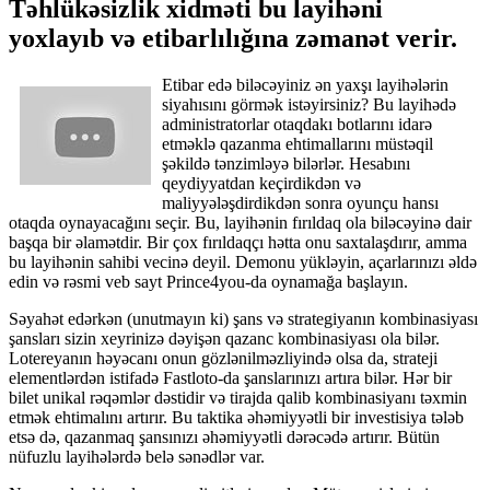
Təhlükəsizlik xidməti bu layihəni
yoxlayıb və etibarlılığına zəmanət verir.
Etibar edə biləcəyiniz ən yaxşı layihələrin
siyahısını görmək istəyirsiniz? Bu layihədə
administratorlar otaqdakı botlarını idarə
etməklə qazanma ehtimallarını müstəqil
şəkildə tənzimləyə bilərlər. Hesabını
qeydiyyatdan keçirdikdən və
maliyyələşdirdikdən sonra oyunçu hansı
otaqda oynayacağını seçir. Bu, layihənin fırıldaq ola biləcəyinə dair
başqa bir əlamətdir. Bir çox fırıldaqçı hətta onu saxtalaşdırır, amma
bu layihənin sahibi vecinə deyil. Demonu yükləyin, açarlarınızı əldə
edin və rəsmi veb sayt Prince4you-da oynamağa başlayın.
Səyahət edərkən (unutmayın ki) şans və strategiyanın kombinasiyası
şansları sizin xeyrinizə dəyişən qazanc kombinasiyası ola bilər.
Lotereyanın həyəcanı onun gözlənilməzliyində olsa da, strateji
elementlərdən istifadə Fastloto-da şanslarınızı artıra bilər. Hər bir
bilet unikal rəqəmlər dəstidir və tirajda qalib kombinasiyanı təxmin
etmək ehtimalını artırır. Bu taktika əhəmiyyətli bir investisiya tələb
etsə də, qazanmaq şansınızı əhəmiyyətli dərəcədə artırır. Bütün
nüfuzlu layihələrdə belə sənədlər var.