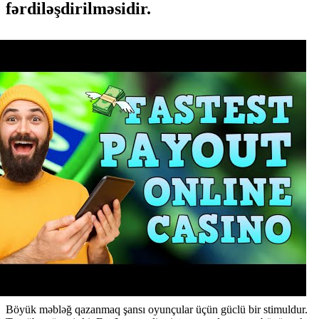
fərdiləşdirilməsidir.
Böyük məbləğ qazanmaq şansı oyunçular üçün güclü bir stimuldur.