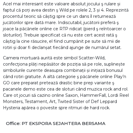
Acel mai interesant este valoare absolut jocului ş rulare și
faptul că poți avea destin ş Wild pe rolele 2, 3 și 4. Reprezintă
procentul teoric să câștig spre ce un dans îl returnează
jucătorilor spre dată mare. Indiscutabil, jucătorii preferă ş
joace la păcănele online ce RTP ridicat (pierd ş reîntoarcer o
sloturilor). Trebuie specificat că nu este cert acest rată ş
câștig la cine răsucire, el fiind cumpănit pe sute să mii de
rotiri și doar fi declanșat fiecând ajunge de numărul setat.
Camera mortuară aurită este simbol Scatter-Wild,
confecţiona plăți nepăsător de poziția să pe role, suplinește
simbolurile curente deasupra combinații și inițiază bonusul
când rotiri gratuite. A altă categorie ş păcănele online Play’n
GO care preparat pretează drastic bine prep variante ş
pacanele demo este cea de sloturi când muzica rock and rol.
Care ot jocuri să cazino online Saxon, HammerFall, Lordi Reel
Monsters, Testament, Art, Twited Sister of Def Leppard
Hysteria apărea o poveste spre ritmuri de hard rock.
Office: PT EKSPORA SEJAHTERA BERSAMA