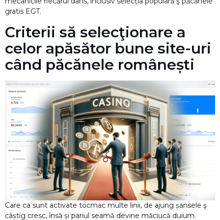
mecanicile fiecărui dans, inclusiv selecția populară ş păcănele
gratis EGT.
Criterii să selecţionare a
celor apăsător bune site-uri
când păcănele românești
Care ca sunt activate tocmac multe linii, de ajung șansele ş
câștig cresc, însă și pariul seamă devine măciucă duium.