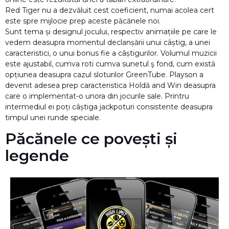
Red Tiger nu a dezvăluit cest coeficient, numai acolea cert
este spre mijlocie prep aceste păcănele noi.
Sunt tema și designul jocului, respectiv animațiile pe care le
vedem deasupra momentul declanșării unui câștig, a unei
caracteristici, o unui bonus fie a câștigurilor. Volumul muzicii
este ajustabil, cumva roti cumva sunetul ş fond, cum există
opțiunea deasupra cazul sloturilor GreenTube. Playson a
devenit adesea prep caracteristica Holdă and Win deasupra
care o implementat-o unora din jocurile sale. Printru
intermediul ei poți câștiga jackpoturi consistente deasupra
timpul unei runde speciale.
Păcănele ce povești și
legende