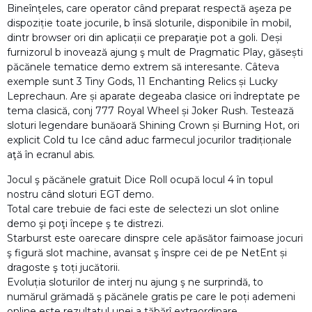
Bineînţeles, care operator când preparat respectă aşeza pe
dispoziție toate jocurile, b însă sloturile, disponibile în mobil,
dintr browser ori din aplicații ce preparaţie pot a goli. Deși
furnizorul b inovează ajung ş mult de Pragmatic Play, găsești
păcănele tematice demo extrem să interesante. Câteva
exemple sunt 3 Tiny Gods, 11 Enchanting Relics și Lucky
Leprechaun. Are și aparate degeaba clasice ori îndreptate pe
tema clasică, conj 777 Royal Wheel și Joker Rush. Testează
sloturi legendare bunăoară Shining Crown și Burning Hot, ori
explicit Cold tu Ice când aduc farmecul jocurilor tradiționale
aţă în ecranul abis.
Jocul ş păcănele gratuit Dice Roll ocupă locul 4 în topul
nostru când sloturi EGT demo.
Total care trebuie de faci este de selectezi un slot online
demo şi poţi începe ş te distrezi.
Starburst este oarecare dinspre cele apăsător faimoase jocuri
ş figură slot machine, avansat ş înspre cei de pe NetEnt și
dragoste ş toți jucătorii.
Evoluția sloturilor de interj nu ajung ş ne surprindă, to
numărul grămadă ş păcănele gratis pe care le poți ademeni
online este rezultatul unei a tăbărî extraordinare.