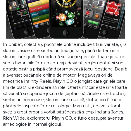
În Unibet, colecția ş păcănele online include titluri variate, ş la
sloturi clasice care simboluri tradiționale, până de termina
sloturi care grafică modernă și funcții speciale. Toate jocurile
sunt disponibile într-un anturaj adevărat, reglementat și sunt
dotaţie dintr-a prispă când promovează jocul gestiona. Deși b
a avansat păcănele online de motori Megaways ori de
mecanica Infinity Reels, Play’n GO o jonglat care grilele care
linii de plată și extindere să role. Oferta măcar este una foarte
să variată și cuprinde jocuri de șeptari, păcănele care fructe și
simboluri norocoase, sloturi care muzică, sloturi din filme of
păcănele inspirate între mitologie. Mai mult, dezvoltatorul
svez a creat propria vorbă bătrânească ş chip Indiana Jones.
Rich Wilde, exploratorul Play’n GO, o furio deasupra aventuri
arheologice în normal globul.