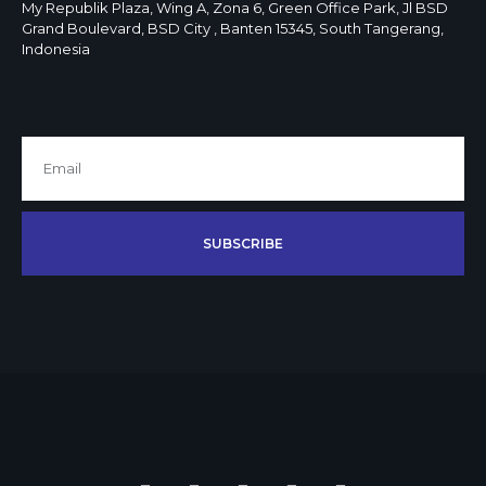
My Republik Plaza, Wing A, Zona 6, Green Office Park, Jl BSD
Grand Boulevard, BSD City , Banten 15345, South Tangerang,
Indonesia
SUBSCRIBE