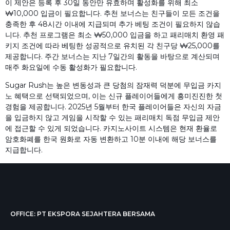
이 제안은 등록 후 30일 동안만 유효하며 활성화를 위해 최소
₩10,000 입금이 필요합니다. 추천 보너스는 친구들이 모든 조건을
충족한 후 48시간 이내에 지급되며 추가 베팅 조건이 필요하지 않습
니다. 추천 프로그램은 최소 ₩50,000 입금을 하고 패리매치 환영 패
키지 조건에 따라 베팅한 성공적으로 유치된 각 친구당 ₩25,000를
제공합니다. 주간 보너스는 지난 7일간의 활동을 바탕으로 계산되며
매주 화요일에 수동 활성화가 필요합니다.
Sugar Rush는 높은 변동성과 큰 당첨의 잠재력 덕분에 무입금 카지
노 혜택으로 선택되었으며, 이는 신규 플레이어들에게 흥미진진한 첫
경험을 제공합니다. 2025년 5월부터 한국 플레이어들은 자신의 자금
을 입금하지 않고 게임을 시작할 수 있는 패리매치 독점 무입금 제안
에 접근할 수 있게 되었습니다. 카지노사이트 시스템은 현재 환율로
암호화폐를 한국 원화로 자동 변환하고 10분 이내에 해당 보너스를
지급합니다.
OFFICE: PT EKSPORA SEJAHTERA BERSAMA