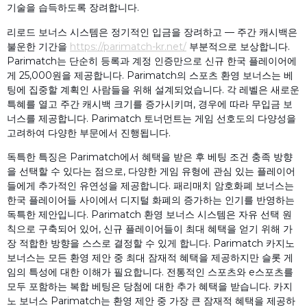
기술을 습득하도록 장려합니다.
리로드 보너스 시스템은 정기적인 입금을 장려하고 — 주간 캐시백은
불운한 기간을
https://parimatch-kr.net/
부분적으로 보상합니다.
Parimatch는 단순히 등록과 계정 인증만으로 신규 한국 플레이어에
게 25,000원을 제공합니다. Parimatch의 스포츠 환영 보너스는 베
팅에 집중할 계획인 사람들을 위해 설계되었습니다. 각 레벨은 새로운
특혜를 열고 주간 캐시백 크기를 증가시키며, 경우에 따라 무입금 보
너스를 제공합니다. Parimatch 토너먼트는 게임 선호도의 다양성을
고려하여 다양한 부문에서 진행됩니다.
독특한 특징은 Parimatch에서 혜택을 받은 후 베팅 조건 충족 방향
을 선택할 수 있다는 점으로, 다양한 게임 유형에 관심 있는 플레이어
들에게 추가적인 유연성을 제공합니다. 패리매치 암호화폐 보너스는
한국 플레이어들 사이에서 디지털 화폐의 증가하는 인기를 반영하는
독특한 제안입니다. Parimatch 환영 보너스 시스템은 자유 선택 원
칙으로 구축되어 있어, 신규 플레이어들이 최대 혜택을 얻기 위해 가
장 적합한 방향을 스스로 결정할 수 있게 합니다. Parimatch 카지노
보너스는 모든 환영 제안 중 최대 잠재적 혜택을 제공하지만 슬롯 게
임의 특성에 대한 이해가 필요합니다. 전통적인 스포츠와 e스포츠를
모두 포함하는 복합 베팅은 당첨에 대한 추가 혜택을 받습니다. 카지
노 보너스 Parimatch는 환영 제안 중 가장 큰 잠재적 혜택을 제공하