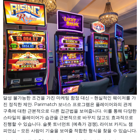
달성 불가능한 조건을 가진 마케팅 함정 대신 – 현실적인 웨이저를 가
진 정직한 제안. Parimatch 보너스 프로그램은 플레이어와의 관계
구축에 대한 근본적으로 다른 접근법을 보여줍니다. 이를 통해 다양한
스타일의 플레이어가 습관을 근본적으로 바꾸지 않고도 효과적으로
진행할 수 있습니다. 슬롯 토너먼트 (예측가 경쟁), 라이브 카지노 챔
피언십 – 모든 사람이 기술을 보여줄 적합한 형식을 찾을 수 있습니다.